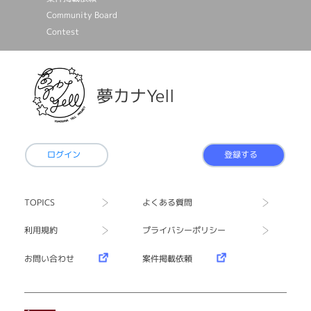
Community Board
Contest
夢カナYell
ログイン
登録する
TOPICS
よくある質問
利用規約
プライバシーポリシー
お問い合わせ
案件掲載依頼