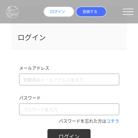
ログイン
登録する
ログイン
メールアドレス
パスワード
パスワードを忘れた方は
コチラ
ログイン