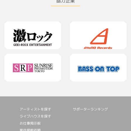
協力企業
アーティストを探す
サポーターランキング
ライブハウスを探す
お仕事掲⽰板
案件掲載依頼