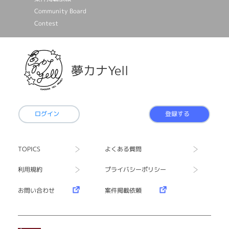
Community Board
Contest
夢カナYell
ログイン
登録する
TOPICS
よくある質問
利用規約
プライバシーポリシー
お問い合わせ
案件掲載依頼