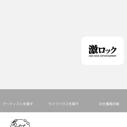
アーティストを探す
ライブハウスを探す
お仕事掲⽰板