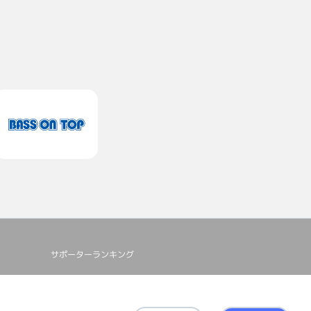
サポーターランキング