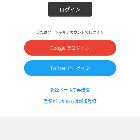
ログイン
またはソーシャルアカウントでログイン
Google でログイン
Twitter でログイン
認証メールの再送信
登録がまだの方は新規登録