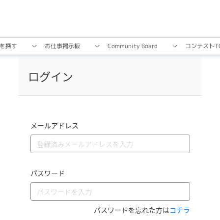
を探す
お仕事掲⽰板
Community Board
コンテストT
ログイン
メールアドレス
パスワード
パスワードを忘れた方は
コチラ