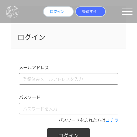
ログイン
登録する
ログイン
メールアドレス
パスワード
パスワードを忘れた方は
コチラ
ログイン