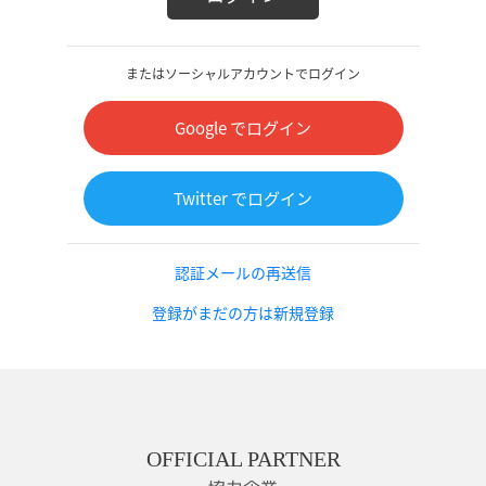
またはソーシャルアカウントでログイン
Google でログイン
Twitter でログイン
認証メールの再送信
登録がまだの方は新規登録
OFFICIAL PARTNER