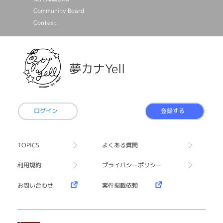
Community Board
Contest
夢カナYell
ログイン
登録する
TOPICS
よくある質問
利用規約
プライバシーポリシー
お問い合わせ
案件掲載依頼