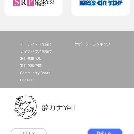
アーティストを探す
サポーターランキング
ライブハウスを探す
お仕事掲⽰板
案件掲載依頼
Community Board
Contest
夢カナYell
ログイン
登録する