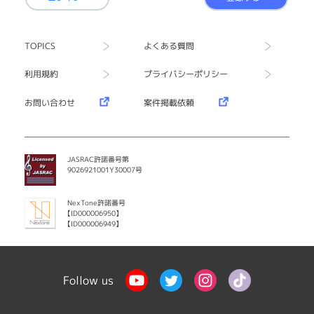
TOPICS
よくある質問
利用規約
プライバシーポリシー
お問い合わせ
案件掲載依頼
JASRAC許諾番号第
9026921001Y30007号
NexTone許諾番号
【ID000006950】
【ID000006949】
Follow us