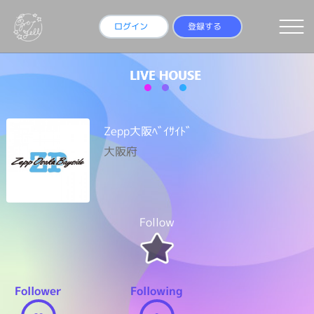
ログイン
登録する
Zepp大阪ﾍﾞｲｻｲﾄﾞ
大阪府
Follow
Follower
Following