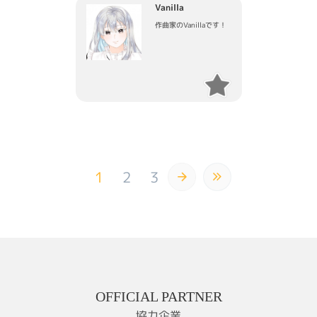
Vanilla
作曲家のVanillaです！
1
2
3
OFFICIAL PARTNER
協力企業