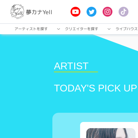
夢カナYell
アーティストを探す
クリエイターを探す
ライブハウス
ARTIST
TODAY'S
PICK UP