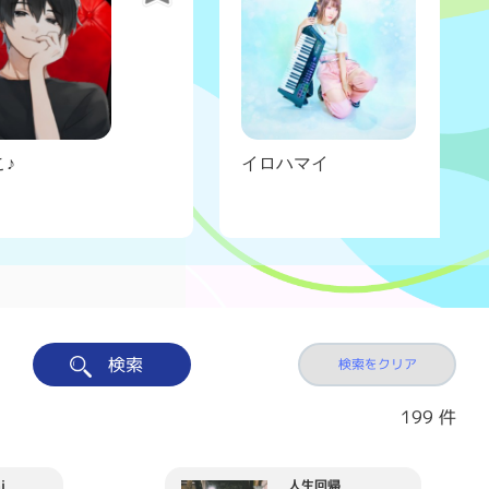
♪
イロハマイ
検索
検索をクリア
199
件
i
人生回帰