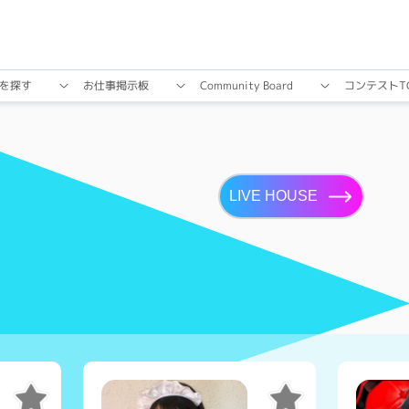
を探す
お仕事掲⽰板
Community Board
コンテストT
LIVE HOUSE