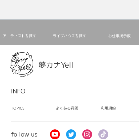
アーティストを探す
ライブハウスを探す
お仕事掲⽰板
夢カナYell
INFO
TOPICS
よくある質問
利用規約
follow us