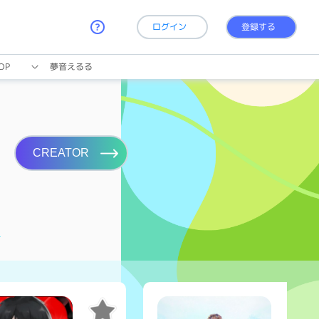
ログイン
登録する
OP
夢音えるる
CREATOR