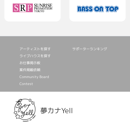
アーティストを探す
サポーターランキング
ライブハウスを探す
お仕事掲⽰板
案件掲載依頼
Community Board
Contest
夢カナYell