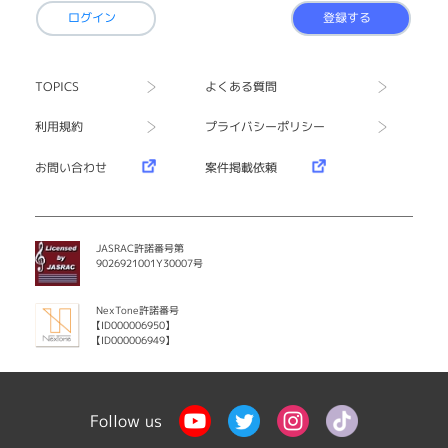
ログイン
登録する
TOPICS
よくある質問
利用規約
プライバシーポリシー
お問い合わせ
案件掲載依頼
JASRAC許諾番号第
9026921001Y30007号
NexTone許諾番号
【ID000006950】
【ID000006949】
Follow us