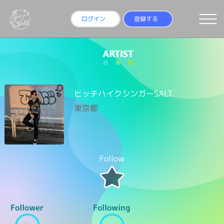
ログイン
登録する
ヒッチハイクシンガーSALT.
東京都
Follow
Follower
Following