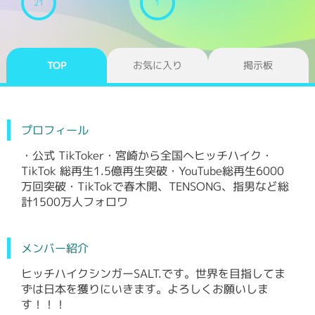
21
1
TOP
お気に入り
掲示板
プロフィール
・公式 TikToker・宮崎から全国へヒッチハイク・
TikTok 総再生1.5億再生突破・YouTube総再生6000
万回突破・TikTokで春木開、TENSONG、指男など総
計1500万人フォロワ
メンバー紹介
ヒッチハイクシンガーSALT.です。世界を目指してま
ずは日本を獲りにいきます。よろしくお願いしま
す！！！