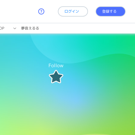
ログイン
登録する
OP
夢音えるる
Follow