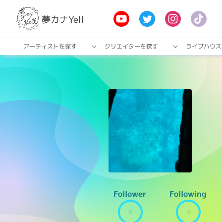
夢カナYell
アーティストを探す
クリエイターを探す
ライブハウス
Follower
Following
8
0