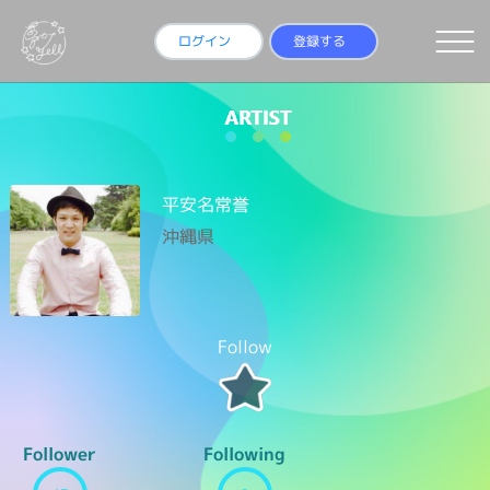
ログイン
登録する
平安名常誉
沖縄県
Follow
Follower
Following