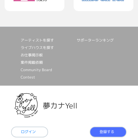
アーティストを探す
サポーターランキング
ライブハウスを探す
お仕事掲⽰板
案件掲載依頼
Community Board
Contest
夢カナYell
ログイン
登録する