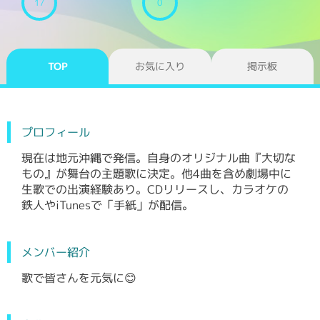
17
0
TOP
お気に入り
掲示板
プロフィール
現在は地元沖縄で発信。自身のオリジナル曲『大切な
もの』が舞台の主題歌に決定。他4曲を含め劇場中に
生歌での出演経験あり。CDリリースし、カラオケの
鉄人やiTunesで「手紙」が配信。
メンバー紹介
歌で皆さんを元気に😊