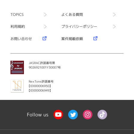
TOPICS
よくある質問
利用規約
プライバシーポリシー
お問い合わせ
案件掲載依頼
JASRAC許諾番号第
9026921001Y30007号
NexTone許諾番号
【ID000006950】
【ID000006949】
Follow us