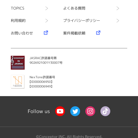
TOPICS
よくある質問
利用規約
プライバシーポリシー
お問い合わせ
案件掲載依頼
JASRAC許諾番号第
9026921001Y30007号
NexTone許諾番号
【ID000006950】
【ID000006949】
Follow us
©Conceptor INC. All Rights Reserved.