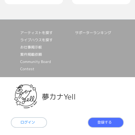
アーティストを探す
サポーターランキング
ライブハウスを探す
お仕事掲⽰板
案件掲載依頼
Community Board
Contest
夢カナYell
ログイン
登録する