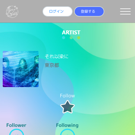
ログイン
登録する
それ以染に
東京都
Follow
Follower
Following