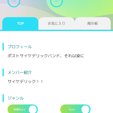
12
0
TOP
お気に入り
掲示板
プロフィール
ポストサイケデリックバンド、それ以染に
メンバー紹介
サイケデリック！！
ジャンル
邦楽Rock
Rock