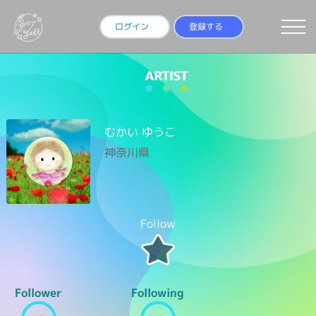
ログイン
登録する
むかい ゆうこ
神奈川県
Follow
Follower
Following