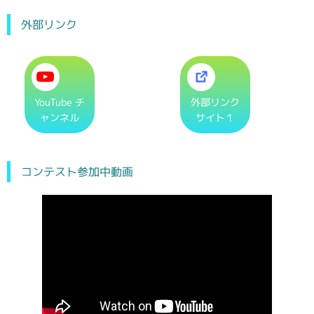
外部リンク
YouTube チ
外部リンク
ャンネル
サイト１
コンテスト参加中動画