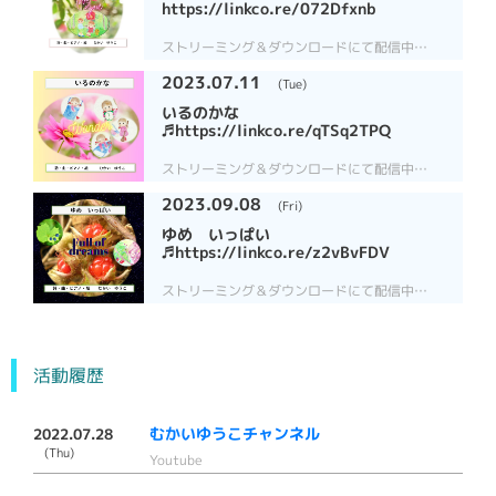
https://linkco.re/072Dfxnb
ストリーミング＆ダウンロードにて配信中
https://linkco.re/072Dfxnb
2023.07.11
(Tue)
いるのかな
♬https://linkco.re/qTSq2TPQ
ストリーミング＆ダウンロードにて配信中
https://linkco.re/qTSq2TPQ
2023.09.08
(Fri)
ゆめ いっぱい
♬https://linkco.re/z2vBvFDV
ストリーミング＆ダウンロードにて配信中
https://linkco.re/z2vBvFDV
活動履歴
むかいゆうこチャンネル
2022.07.28
(Thu)
Youtube