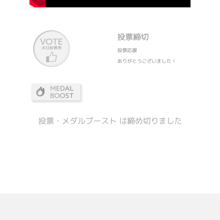
投票締切
投票応援
ありがとうございました！
投票・メダルブースト は締め切りました