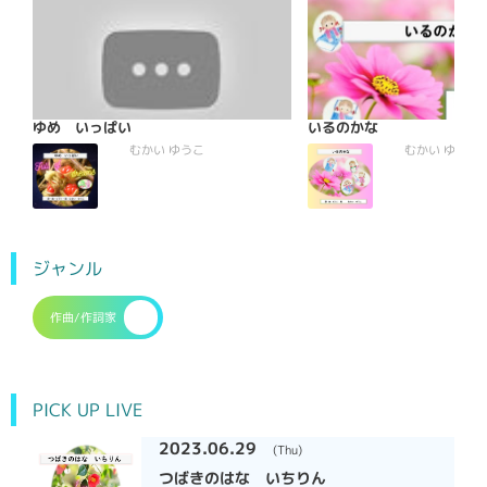
ゆめ いっぱい
いるのかな
むかい ゆうこ
むかい ゆうこ
ジャンル
作曲/作詞家
PICK UP LIVE
2023.06.29
(Thu)
つばきのはな いちりん