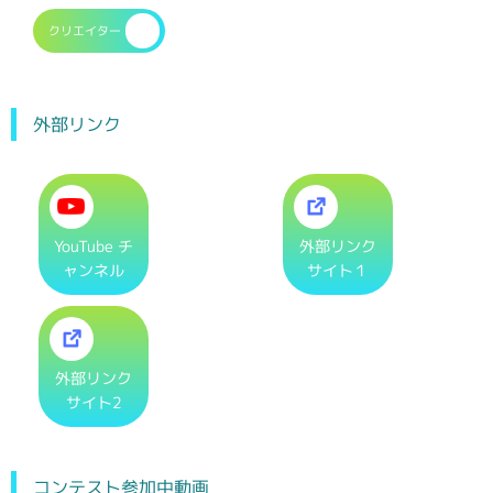
クリエイター
外部リンク
YouTube チ
外部リンク
ャンネル
サイト１
外部リンク
サイト2
コンテスト参加中動画