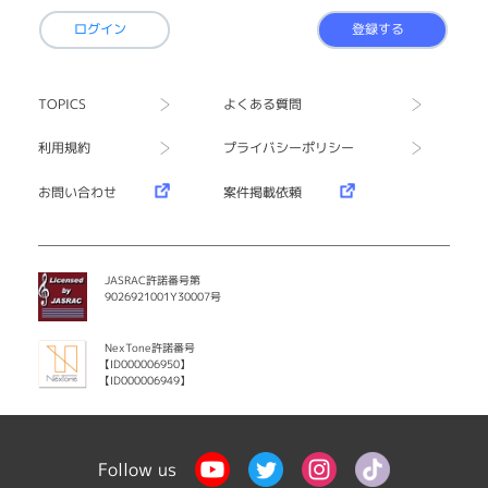
ログイン
登録する
TOPICS
よくある質問
利用規約
プライバシーポリシー
お問い合わせ
案件掲載依頼
JASRAC許諾番号第
9026921001Y30007号
NexTone許諾番号
【ID000006950】
【ID000006949】
Follow us