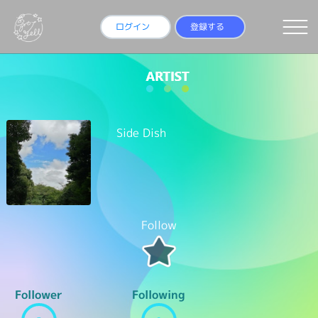
ログイン
登録する
Side Dish
Follow
Follower
Following