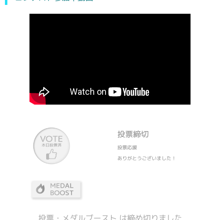
投票締切
投票応援
ありがとうございました！
投票・メダルブースト は締め切りました