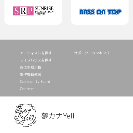
アーティストを探す
サポーターランキング
ライブハウスを探す
お仕事掲⽰板
案件掲載依頼
Community Board
Contest
夢カナYell