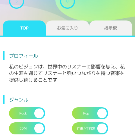
5
0
TOP
お気に入り
掲示板
プロフィール
私のビジョンは、世界中のリスナーに影響を与え、私
の生涯を通じてリスナーと強いつながりを持つ音楽を
提供し続けることです
ジャンル
Rock
Pop
EDM
作曲/作詞家