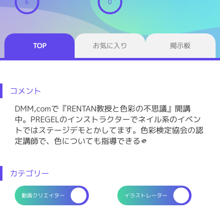
6
0
TOP
お気に入り
掲示板
コメント
DMM,comで『RENTAN教授と色彩の不思議』開講
中。PREGELのインストラクターでネイル系のイベン
トではステージデモとかしてます。色彩検定協会の認
定講師で、色についても指導できる🫵
カテゴリー
動画クリエイター
イラストレーター