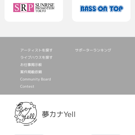
アーティストを探す
サポーターランキング
ライブハウスを探す
お仕事掲⽰板
案件掲載依頼
Community Board
Contest
夢カナYell