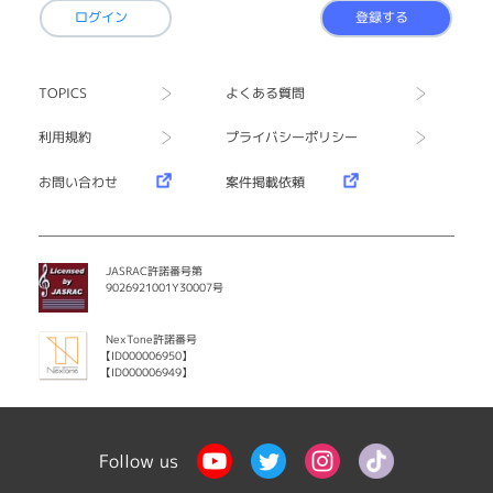
ログイン
登録する
TOPICS
よくある質問
利用規約
プライバシーポリシー
お問い合わせ
案件掲載依頼
JASRAC許諾番号第
9026921001Y30007号
NexTone許諾番号
【ID000006950】
【ID000006949】
Follow us