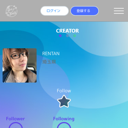
ログイン
登録する
RENTAN
埼玉県
Follow
Follower
Following