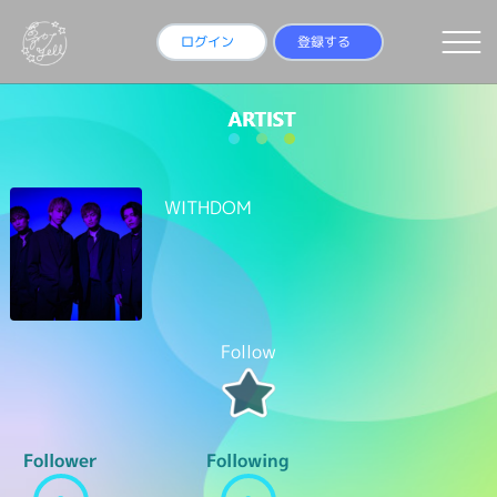
ログイン
登録する
WITHDOM
Follow
Follower
Following