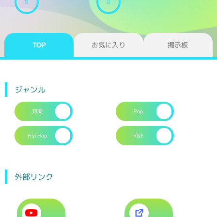
8
0
TOP
お気に入り
掲示板
ジャンル
邦楽
Pop
Hip Hop
R&B
外部リンク