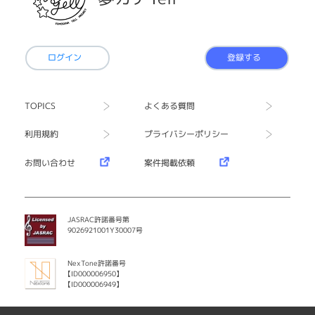
ログイン
登録する
TOPICS
よくある質問
利用規約
プライバシーポリシー
お問い合わせ
案件掲載依頼
JASRAC許諾番号第
9026921001Y30007号
NexTone許諾番号
【ID000006950】
【ID000006949】