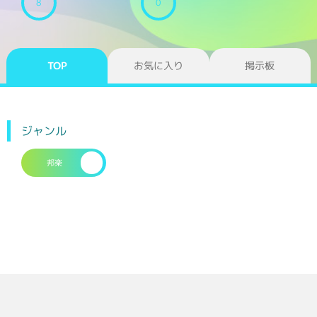
8
0
TOP
お気に入り
掲示板
ジャンル
邦楽