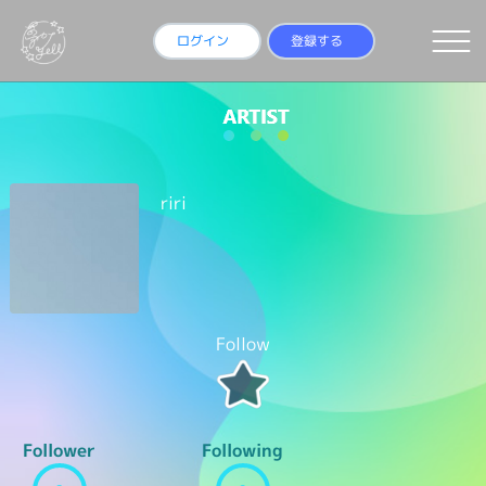
ログイン
登録する
riri
Follow
Follower
Following