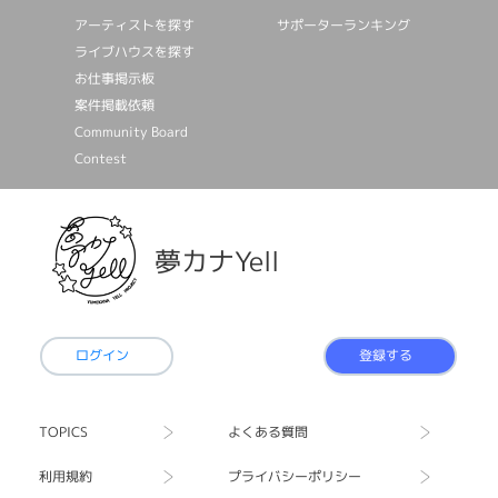
アーティストを探す
サポーターランキング
ライブハウスを探す
お仕事掲⽰板
案件掲載依頼
Community Board
Contest
夢カナYell
ログイン
登録する
TOPICS
よくある質問
利用規約
プライバシーポリシー