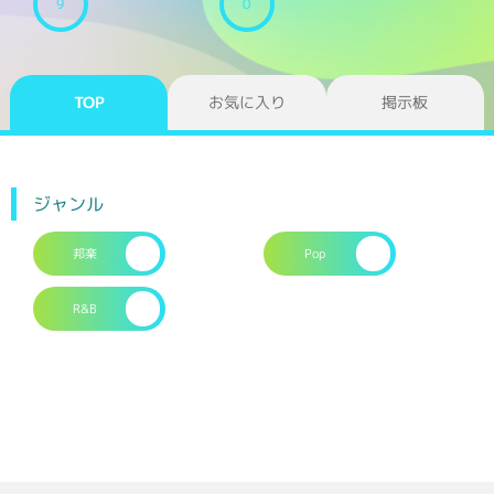
9
0
TOP
お気に入り
掲示板
ジャンル
邦楽
Pop
R&B