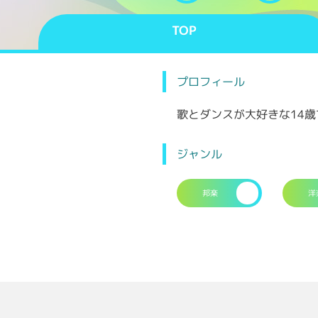
TOP
プロフィール
歌とダンスが大好きな14
ジャンル
邦楽
洋