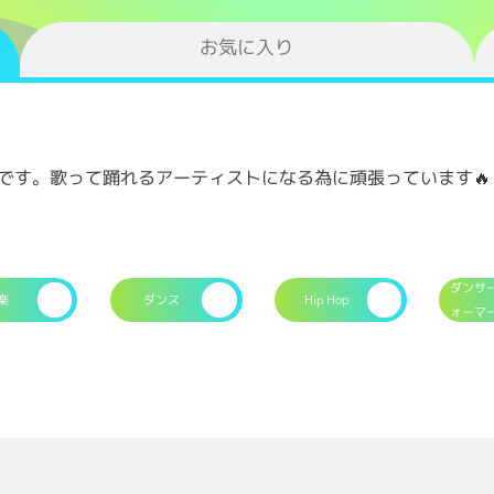
お気に入り
歳です。歌って踊れるアーティストになる為に頑張っています🔥
ダンサ
楽
ダンス
Hip Hop
ォーマ