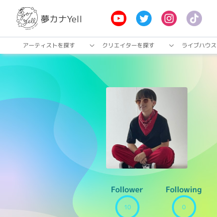
夢カナYell
アーティストを探す
クリエイターを探す
ライブハウス
Follower
Following
10
0