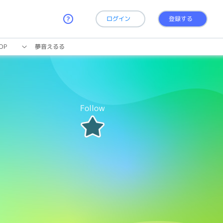
ログイン
登録する
OP
夢音えるる
Follow