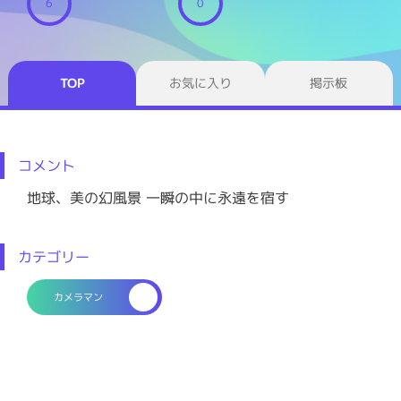
6
0
TOP
お気に入り
掲示板
コメント
地球、美の幻風景 一瞬の中に永遠を宿す
カテゴリー
カメラマン