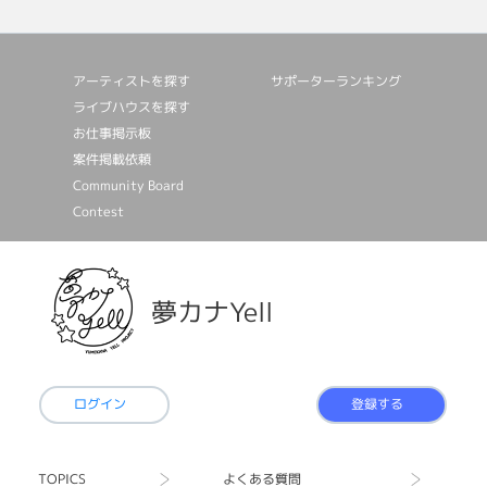
アーティストを探す
サポーターランキング
ライブハウスを探す
お仕事掲⽰板
案件掲載依頼
Community Board
Contest
夢カナYell
ログイン
登録する
TOPICS
よくある質問