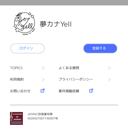
夢カナYell
ログイン
登録する
TOPICS
よくある質問
利用規約
プライバシーポリシー
お問い合わせ
案件掲載依頼
JASRAC許諾番号第
9026921001Y30007号