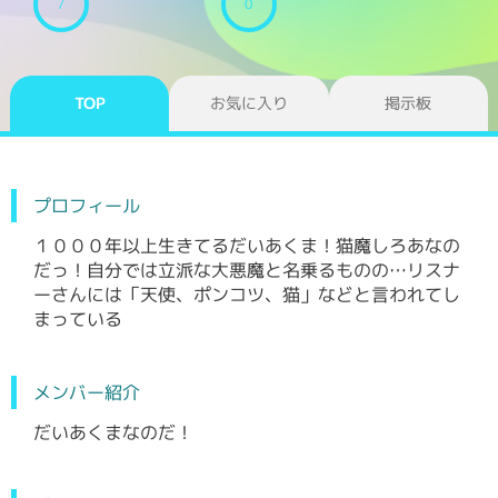
7
0
TOP
お気に入り
掲示板
プロフィール
１０００年以上生きてるだいあくま！猫魔しろあなの
だっ！自分では立派な大悪魔と名乗るものの…リスナ
ーさんには「天使、ポンコツ、猫」などと言われてし
まっている
メンバー紹介
だいあくまなのだ！