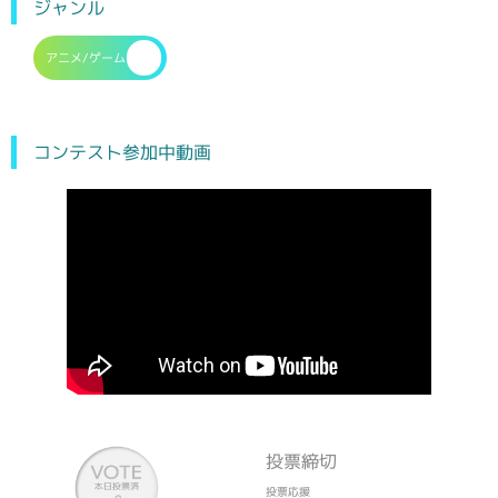
ジャンル
アニメ/ゲーム
コンテスト参加中動画
投票締切
投票応援