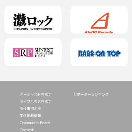
アーティストを探す
サポーターランキング
ライブハウスを探す
お仕事掲⽰板
案件掲載依頼
Community Board
Contest