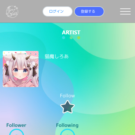
ログイン
登録する
猫魔しろあ
Follow
Follower
Following