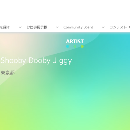
を探す
お仕事掲⽰板
Community Board
コンテストT
Shooby Dooby Jiggy
東京都