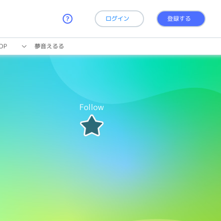
ログイン
登録する
OP
夢音えるる
Follow