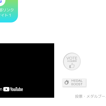
部リンク
サイト１
投票・メダルブー