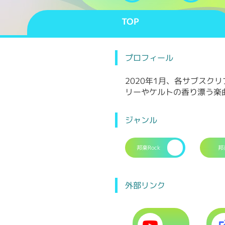
TOP
プロフィール
2020年1月、各サブス
リーやケルトの香り漂う楽
ジャンル
邦楽Rock
邦
外部リンク