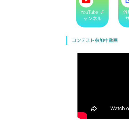
YouTube チ
外
ャンネル
コンテスト参加中動画