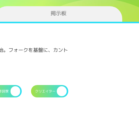
掲示板
開始。フォークを基盤に、カント
作詞家
クリエイター