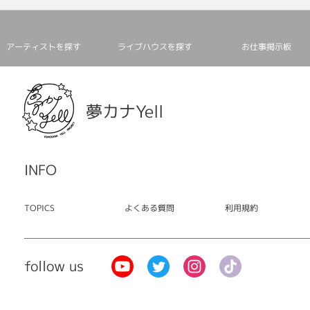
アーティストを探す
ライブハウスを探す
お仕事掲⽰板
夢カナYell
INFO
TOPICS
よくある質問
利用規約
follow us