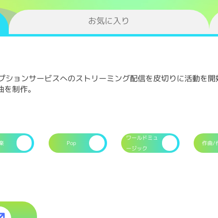
お気に入り
クリプションサービスへのストリーミング配信を皮切りに活動を
曲を制作。
ワールドミュ
楽
Pop
作曲/
ージック