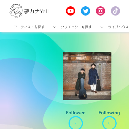
夢カナYell
アーティストを探す
クリエイターを探す
ライブハウス
Follower
Following
7
0