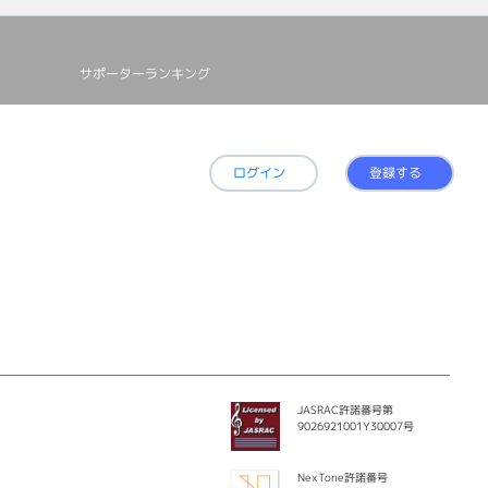
サポーターランキング
ログイン
登録する
JASRAC許諾番号第
9026921001Y30007号
NexTone許諾番号