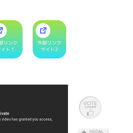
部リンク
外部リンク
サイト１
サイト2