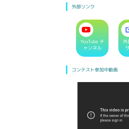
外部リンク
YouTube チ
外
ャンネル
コンテスト参加中動画