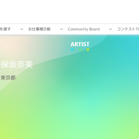
を探す
お仕事掲⽰板
Community Board
コンテストT
保坂奈美
東京都