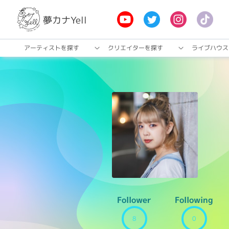
夢カナYell
アーティストを探す
クリエイターを探す
ライブハウス
Follower
Following
8
0