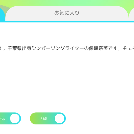
お気に入り
す。千葉県出身シンガーソングライターの保坂奈美です。主に
Hop
R&B