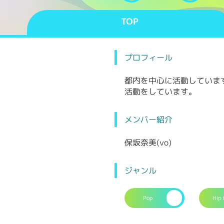
TOP
プロフィール
都内を中心に活動していま
活動をしています。
メンバー紹介
保坂奈美(vo)
ジャンル
Pop
Hip 