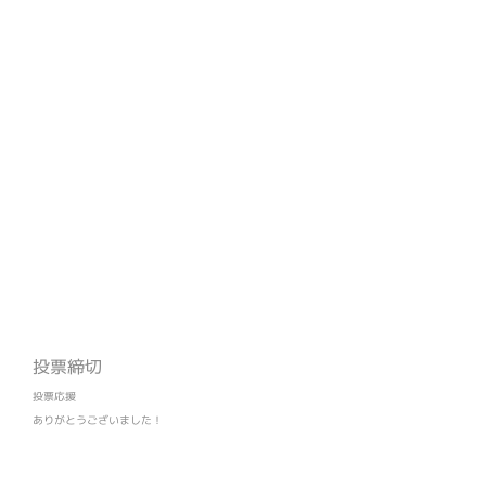
投票締切
投票応援
ありがとうございました！