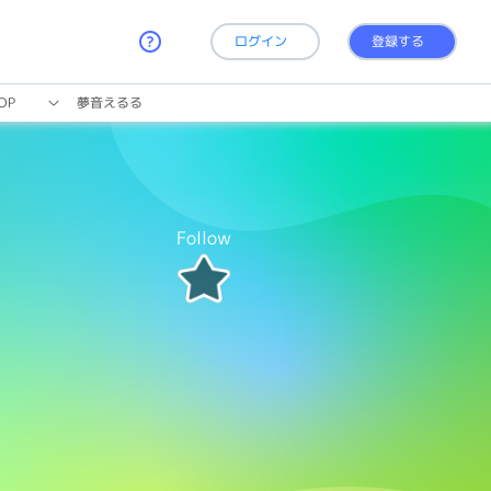
ログイン
登録する
OP
夢音えるる
Follow