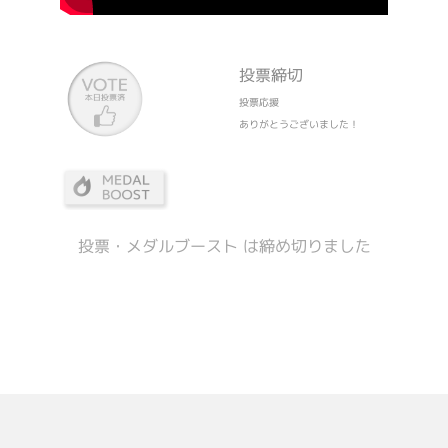
投票締切
投票応援
ありがとうございました！
投票・メダルブースト は締め切りました