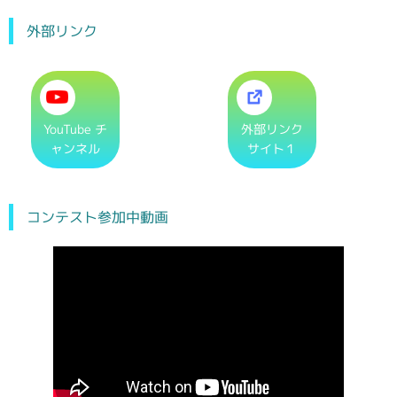
外部リンク
YouTube チ
外部リンク
ャンネル
サイト１
コンテスト参加中動画