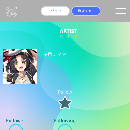
ログイン
登録する
夕月ティア
Follow
Follower
Following