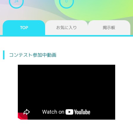
24
0
TOP
お気に入り
掲示板
コンテスト参加中動画