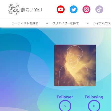
夢カナYell
アーティストを探す
クリエイターを探す
ライブハウス
Follower
Following
5
0