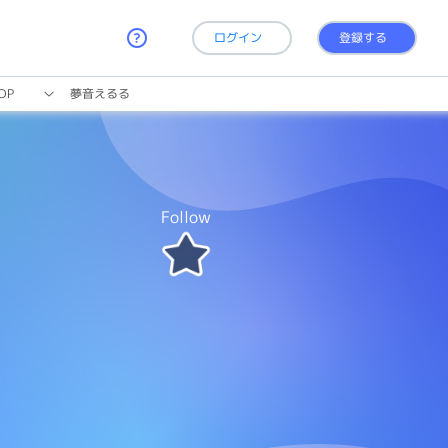
ログイン
登録する
OP
夢音えるる
Follow