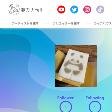
夢カナYell
アーティストを探す
クリエイターを探す
ライブハウス
Follower
Following
5
1