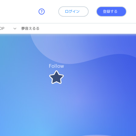
ログイン
登録する
OP
夢音えるる
Follow