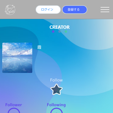
ログイン
登録する
霞
Follow
Follower
Following