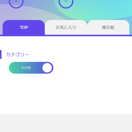
4
0
TOP
お気に入り
掲示板
カテゴリー
その他