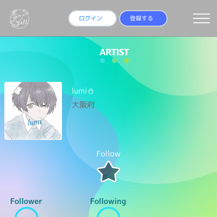
ログイン
登録する
lumi⛄️
大阪府
Follow
Follower
Following