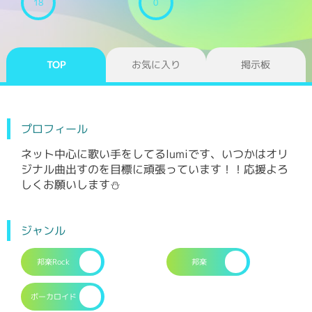
18
0
TOP
お気に入り
掲示板
プロフィール
ネット中心に歌い手をしてるlumiです、いつかはオリ
ジナル曲出すのを目標に頑張っています！！応援よろ
しくお願いします⛄
ジャンル
邦楽Rock
邦楽
ボーカロイド