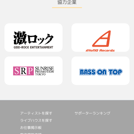
協力企業
アーティストを探す
サポーターランキング
ライブハウスを探す
お仕事掲⽰板