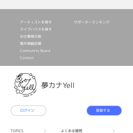
アーティストを探す
サポーターランキング
ライブハウスを探す
お仕事掲⽰板
案件掲載依頼
Community Board
Contest
夢カナYell
ログイン
登録する
TOPICS
よくある質問