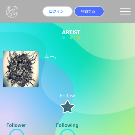
ログイン
登録する
んー。
Follow
Follower
Following