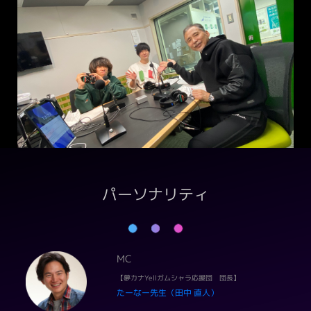
パーソナリティ
MC
【夢カナYellガムシャラ応援団 団長】
たーなー先生（田中 直人）