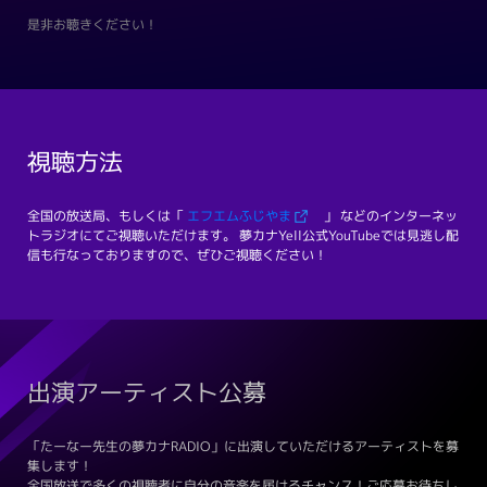
是非お聴きください！
視聴方法
全国の放送局、もしくは「
エフエムふじやま
」 などのインターネッ
トラジオにてご視聴いただけます。 夢カナYell公式YouTubeでは見逃し配
信も行なっておりますので、ぜひご視聴ください！
出演アーティスト公募
「たーなー先生の夢カナRADIO」に出演していただけるアーティストを募
集します！
全国放送で多くの視聴者に自分の音楽を届けるチャンス！ご応募お待ちし