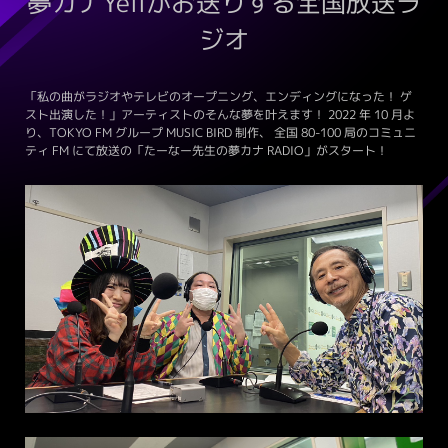
夢カナYellがお送りする全国放送ラ
ジオ
「私の曲がラジオやテレビのオープニング、エンディングになった！ ゲ
スト出演した！」アーティストのそんな夢を叶えます！ 2022 年 10 月よ
り、TOKYO FM グループ MUSIC BIRD 制作、 全国 80-100 局のコミュニ
ティ FM にて放送の「たーなー先生の夢カナ RADIO」がスタート！