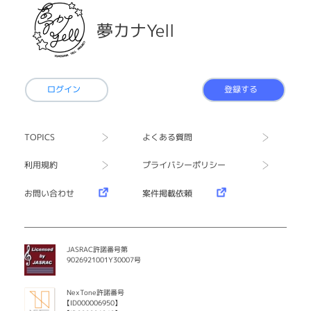
夢カナYell
ログイン
登録する
TOPICS
よくある質問
利用規約
プライバシーポリシー
お問い合わせ
案件掲載依頼
JASRAC許諾番号第
9026921001Y30007号
NexTone許諾番号
【ID000006950】