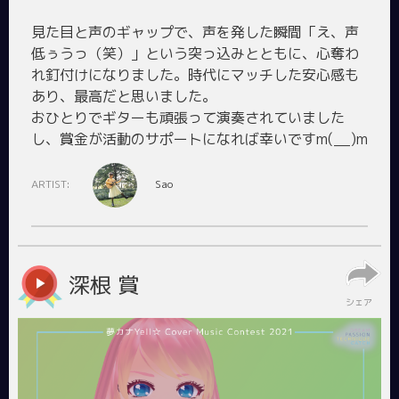
見た目と声のギャップで、声を発した瞬間「え、声
低ぅうっ（笑）」という突っ込みとともに、心奪わ
れ釘付けになりました。時代にマッチした安心感も
あり、最高だと思いました。
おひとりでギターも頑張って演奏されていました
ARTIST:
Sao
深根 賞
シェア