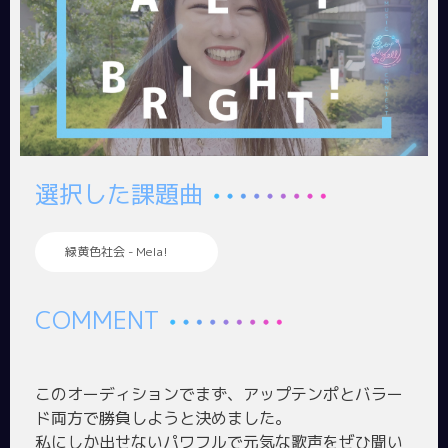
選択した課題曲
緑黄色社会 - Mela!
COMMENT
このオーディションでまず、アップテンポとバラー
ド両方で勝負しようと決めました。
私にしか出せないパワフルで元気な歌声をぜひ聞い