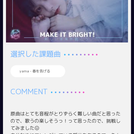
選択した課題曲
yama - 春を告げる
COMMENT
原曲はとても音程がとりずらく難しい曲だと思った
ので、歌うの楽しそうっ！って思ったので、挑戦し
てみました😖