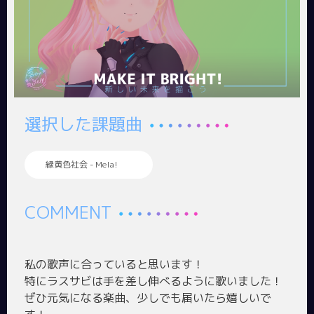
選択した課題曲
緑黄色社会 - Mela!
COMMENT
私の歌声に合っていると思います！
特にラスサビは手を差し伸べるように歌いました！
ぜひ元気になる楽曲、少しでも届いたら嬉しいで