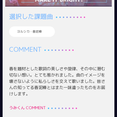
選択した課題曲
ヨルシカ - 春泥棒
COMMENT
春を題材とした歌詞の美しさや旋律、その中に潜む
切ない想い。とても惹かれました。曲のイメージを
壊さないように私らしさを交えて歌いました。皆さ
んの知ってる春泥棒とはまた一味違ったものをお届
うみくん COMMENT