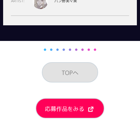
ARTIST:
パン野実々美
TOPへ
応募作品をみる