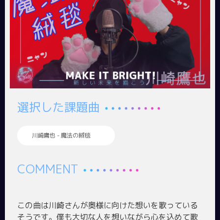
選択した課題曲
川崎鷹也 - 魔法の絨毯
COMMENT
この曲は川崎さんが奥様に向けた想いを歌っている
そうです。僕も大切な人を想いながら心を込めて歌