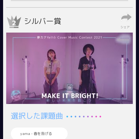
シルバー賞
シェア
選択した課題曲
yama - 春を告げる