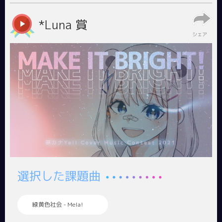
*Luna 賞
シェア
選択した課題曲
緑黄色社会 - Mela!