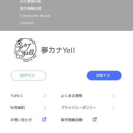
お仕事掲⽰板
案件掲載依頼
Community Board
Contest
夢カナYell
ログイン
登録する
TOPICS
よくある質問
利用規約
プライバシーポリシー
お問い合わせ
案件掲載依頼