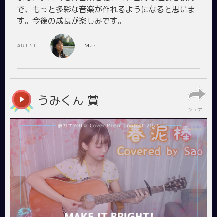
で、もっと多彩な音楽が作れるようになると思いま
ARTIST:
Mao
うみくん 賞
シェア