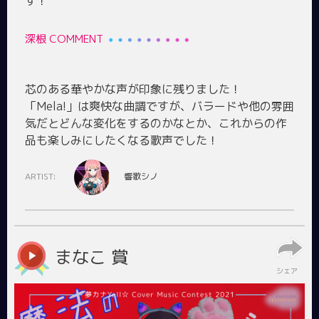
深根 COMMENT
芯のある華やかな声が印象に残りました！
「Mela!」は爽快な曲調ですが、バラードや他の雰囲
気だとどんな変化をするのかなとか、これからの作
ARTIST:
響歌シノ
まなこ 賞
シェア