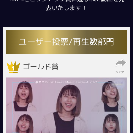
表いたします！
ユーザー投票/再生数部門
ゴールド賞
シェア