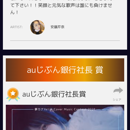
て下さい！！笑顔と元気な歌声は誰にも負けませ
ARTIST:
安藤芹奈
auじぶん銀行社長 賞
auじぶん銀行社長賞
シェア