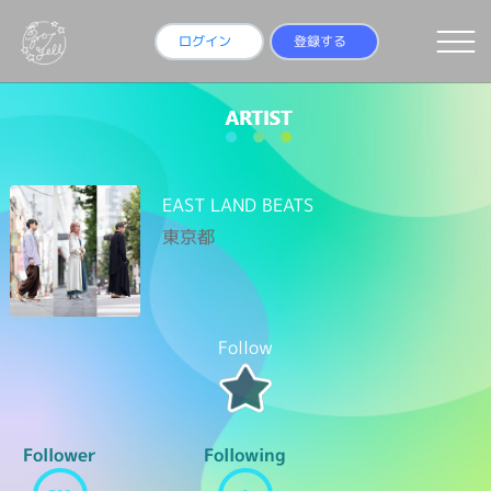
ログイン
登録する
EAST LAND BEATS
東京都
Follow
Follower
Following