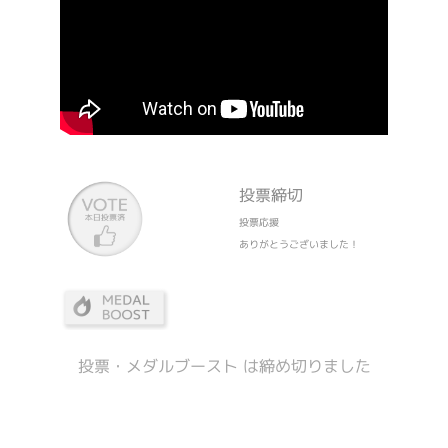
投票締切
投票応援
ありがとうございました！
投票・メダルブースト は締め切りました