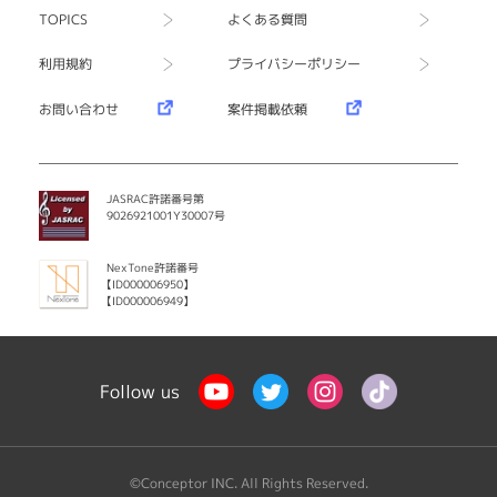
TOPICS
よくある質問
利用規約
プライバシーポリシー
お問い合わせ
案件掲載依頼
JASRAC許諾番号第
9026921001Y30007号
NexTone許諾番号
【ID000006950】
【ID000006949】
Follow us
©Conceptor INC. All Rights Reserved.