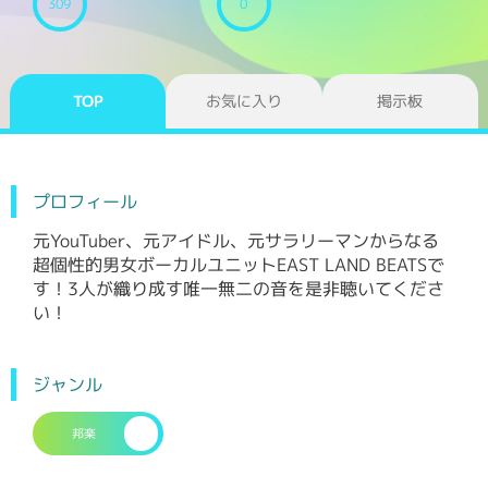
309
0
TOP
お気に入り
掲示板
プロフィール
元YouTuber、元アイドル、元サラリーマンからなる
超個性的男女ボーカルユニットEAST LAND BEATSで
す！3人が織り成す唯一無二の音を是非聴いてくださ
い！
ジャンル
邦楽