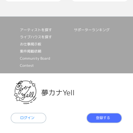
アーティストを探す
サポーターランキング
ライブハウスを探す
お仕事掲⽰板
案件掲載依頼
Community Board
Contest
夢カナYell
ログイン
登録する