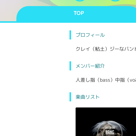
TOP
プロフィール
クレイ（粘土）ジーなバン
メンバー紹介
人差し指（bass）中指（vo&
楽曲リスト