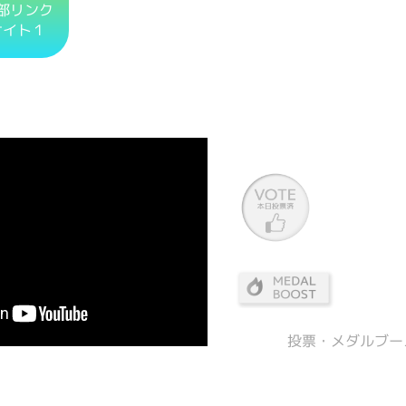
部リンク
サイト１
投票・メダルブー