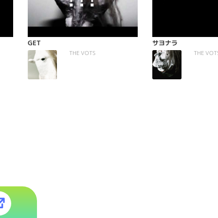
GET
サヨナラ
THE VOTS
THE VOT