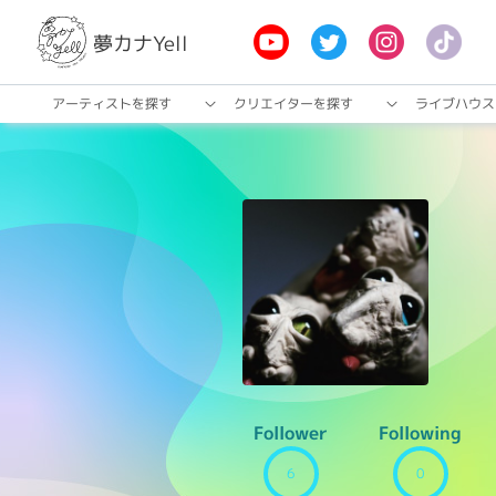
夢カナYell
アーティストを探す
クリエイターを探す
ライブハウス
Follower
Following
6
0