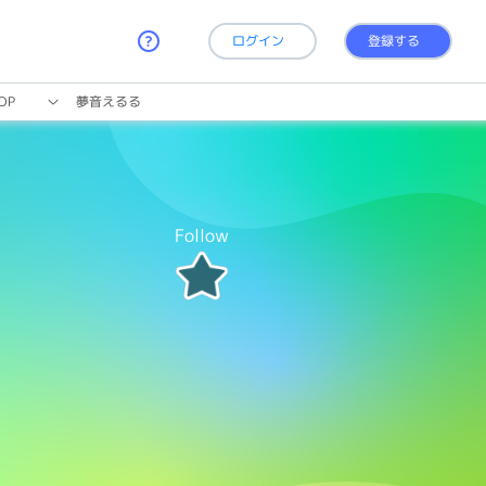
ログイン
登録する
OP
夢音えるる
Follow