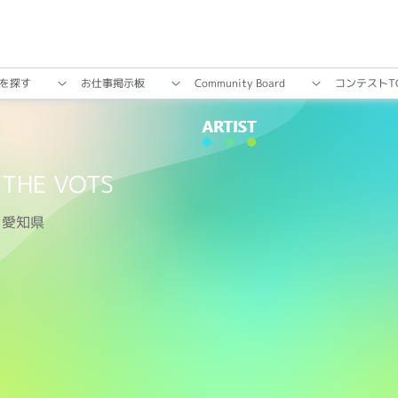
を探す
お仕事掲⽰板
Community Board
コンテストT
THE VOTS
愛知県